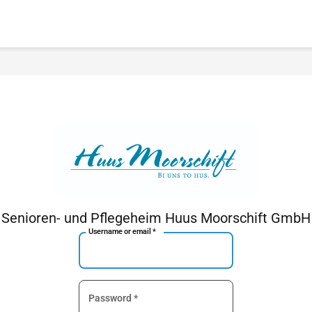
Senioren- und Pflegeheim Huus Moorschift GmbH
Username or email
*
Password
*