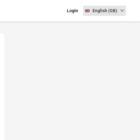
Select language
Login
English (GB)